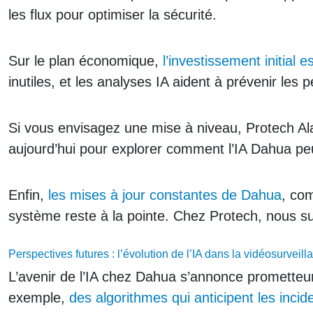
les flux pour optimiser la sécurité.
Sur le plan économique,
l’investissement initial es
inutiles, et les analyses IA aident à prévenir les p
Si vous envisagez une mise à niveau, Protech Al
aujourd’hui pour explorer comment l’IA Dahua peut 
Enfin,
les mises à jour constantes de Dahua
, co
système reste à la pointe. Chez Protech, nous suiv
Perspectives futures : l’évolution de l’IA dans la vidéosurvei
L’avenir de l’IA chez Dahua s’annonce prometteur
exemple,
des algorithmes qui anticipent les incid