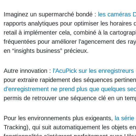
Imaginez un supermarché bondé :
les caméras D
rapports analytiques pour optimiser les horaires
retail à implémenter cela, combiné à la cartograp
fréquentées pour améliorer l’agencement des rayo
en “insights business” précieux.
Autre innovation :
l’AcuPick sur les enregistreurs
pour extraire rapidement des séquences pertine
d’enregistrement ne prend plus que quelques se
permis de retrouver une séquence clé en un temps
Pour les environnements plus exigeants,
la séri
Tracking), qui suit automatiquement les objets e