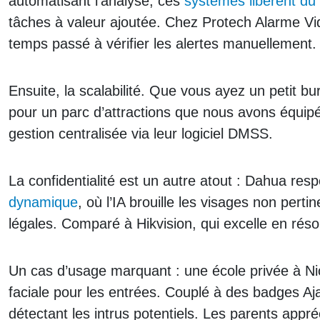
automatisant l’analyse, ces
systèmes libèrent du
tâches à valeur ajoutée. Chez Protech Alarme Vi
temps passé à vérifier les alertes manuellement.
Ensuite, la scalabilité. Que vous ayez un petit 
pour un parc d’attractions que nous avons équip
gestion centralisée via leur logiciel DMSS.
La confidentialité est un autre atout : Dahua r
dynamique
, où l’IA brouille les visages non pert
légales. Comparé à Hikvision, qui excelle en résol
Un cas d’usage marquant : une école privée à N
faciale pour les entrées. Couplé à des badges Aj
détectant les intrus potentiels. Les parents appréci