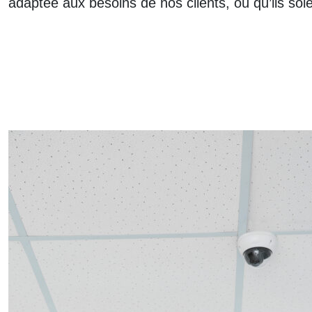
adaptée aux besoins de nos clients, où qu’ils soi