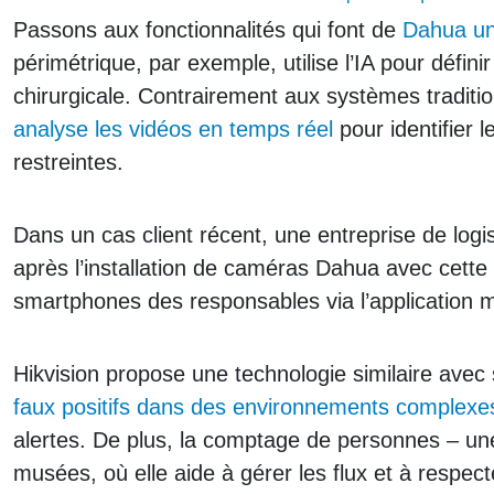
Passons aux fonctionnalités qui font de
Dahua un 
périmétrique, par exemple, utilise l’IA pour défini
chirurgicale. Contrairement aux systèmes traditi
analyse les vidéos en temps réel
pour identifier 
restreintes.
Dans un cas client récent, une entreprise de logi
après l’installation de caméras Dahua avec cette 
smartphones des responsables via l’application 
Hikvision propose une technologie similaire av
faux positifs dans des environnements complexe
alertes. De plus, la comptage de personnes – un
musées, où elle aide à gérer les flux et à respec