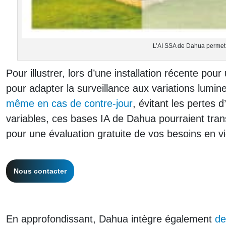
L’AI SSA de Dahua permet 
Pour illustrer, lors d’une installation récente po
pour adapter la surveillance aux variations lumin
même en cas de contre-jour
, évitant les pertes 
variables, ces bases IA de Dahua pourraient tran
pour une évaluation gratuite de vos besoins en vid
Nous contacter
En approfondissant, Dahua intègre également
de