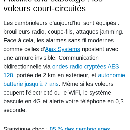
voleurs court-circuités
Les cambrioleurs d’aujourd’hui sont équipés :
brouilleurs radio, coupe-fils, attaques jamming.
Face à cela, les alarmes sans fil modernes
comme celles d’
Ajax Systems
ripostent avec
une armure invisible. Communication
bidirectionnelle via
ondes radio cryptées AES-
128
, portée de 2 km en extérieur, et
autonomie
batterie jusqu’à 7 ans
. Même si les voleurs
coupent l’électricité ou le WiFi, le système
bascule en 4G et alerte votre téléphone en 0,3
seconde.
Statistique choc :
85 % des cambriolages