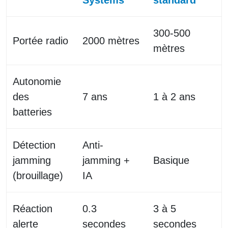
300-500
Portée radio
2000 mètres
mètres
Autonomie
des
7 ans
1 à 2 ans
batteries
Détection
Anti-
jamming
jamming +
Basique
(brouillage)
IA
Réaction
0.3
3 à 5
alerte
secondes
secondes