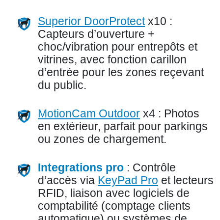
Superior DoorProtect
x10 :
Capteurs d’ouverture +
choc/vibration pour entrepôts et
vitrines, avec fonction carillon
d’entrée pour les zones reçevant
du public.
MotionCam Outdoor
x4 : Photos
en extérieur, parfait pour parkings
ou zones de chargement.
Integrations pro
: Contrôle
d’accès via
KeyPad Pro
et lecteurs
RFID, liaison avec logiciels de
comptabilité (comptage clients
automatique) ou systèmes de