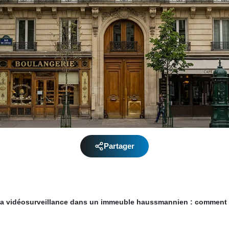
Partager
r la vidéosurveillance dans un immeuble haussmannien : comment 