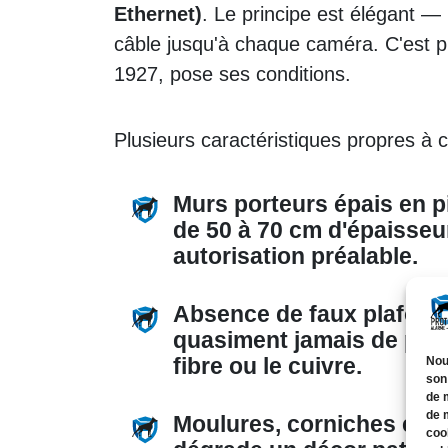
Ethernet)
. Le principe est élégant —
câble jusqu'à chaque caméra. C'est p
1927, pose ses conditions.
Plusieurs caractéristiques propres à 
Murs porteurs épais en pi
de 50 à 70 cm d'épaisseur
autorisation préalable.
Absence de faux plafonds
quasiment jamais de plén
fibre ou le cuivre.
Nou
son
de 
de 
Moulures, corniches et p
coo